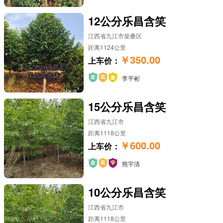
12公分乐昌含笑
江西省九江市柴桑区
距离1124公里
￥350.00
上车价：
李平彬
15公分乐昌含笑
江西省九江市
距离1118公里
￥600.00
上车价：
熊宇清
10公分乐昌含笑
江西省九江市
距离1118公里