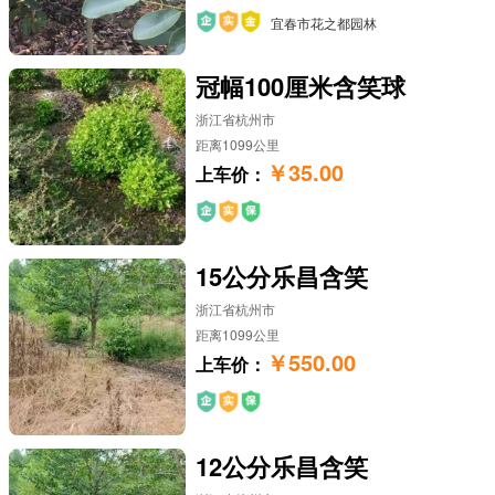
宜春市花之都园林
冠幅100厘米含笑球
浙江省杭州市
距离1099公里
￥35.00
上车价：
15公分乐昌含笑
浙江省杭州市
距离1099公里
￥550.00
上车价：
12公分乐昌含笑