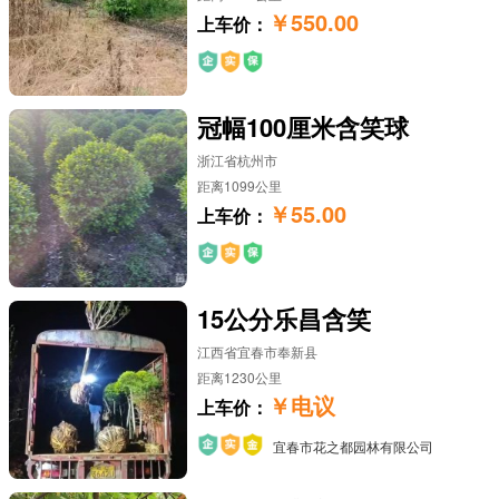
￥550.00
上车价：
冠幅100厘米含笑球
浙江省杭州市
距离1099公里
￥55.00
上车价：
15公分乐昌含笑
江西省宜春市奉新县
距离1230公里
￥电议
上车价：
宜春市花之都园林有限公司