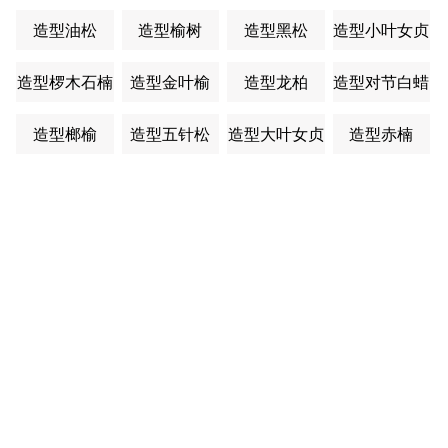
江西省九江市
造型油松
造型榆树
造型黑松
造型小叶女贞
距离1124公里
￥850.00
上车价：
造型椤木石楠
造型金叶榆
造型龙柏
造型对节白蜡
绿森苗木13879206377
造型榔榆
造型五针松
造型大叶女贞
造型赤楠
25公分乐昌含笑
安徽省池州市
距离1006公里
￥1200.00
上车价：
绿森苗木13879206377
13公分乐昌含笑
江西省九江市柴桑区
距离1125公里
￥680.00
上车价：
绿森苗木