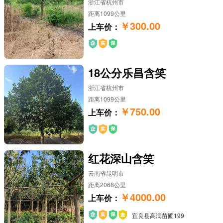
浙江省杭州市
距离1099公里
￥300.00
上车价：
18公分乐昌含笑
浙江省杭州市
距离1099公里
￥750.00
上车价：
红花深山含笑
云南省昆明市
距离2068公里
￥4000.00
上车价：
宜良县高满苗圃199