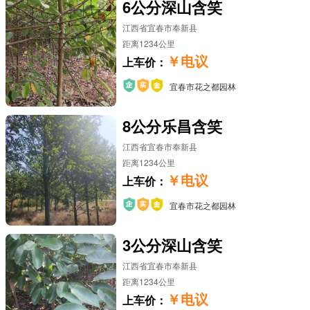
6公分深山含笑
江西省宜春市奉新县
距离1234公里
￥电议
上车价：
宜春市花之都园林
8公分乐昌含笑
江西省宜春市奉新县
距离1234公里
￥电议
上车价：
宜春市花之都园林
3公分深山含笑
江西省宜春市奉新县
距离1234公里
￥电议
上车价：